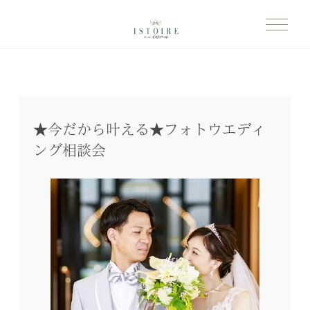
★今だから叶える★フォトウエディ
ング相談会