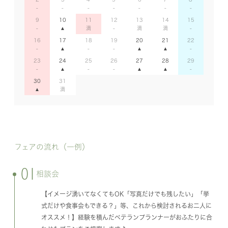
9
10
11
12
13
14
15
16
17
18
19
20
21
22
23
24
25
26
27
28
29
30
31
フェアの流れ（一例）
01
相談会
【イメージ湧いてなくてもOK「写真だけでも残したい」「挙
式だけや食事会もできる？」等、これから検討されるお二人に
オススメ！】経験を積んだベテランプランナーがおふたりに合