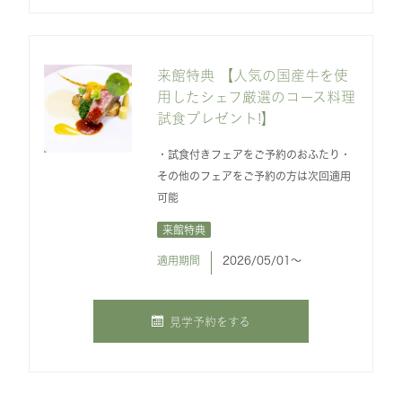
来館特典 【人気の国産牛を使
用したシェフ厳選のコース料理
試食プレゼント!】
・試食付きフェアをご予約のおふたり・
その他のフェアをご予約の方は次回適用
可能
来館特典
適用期間
2026/05/01〜
見学予約をする