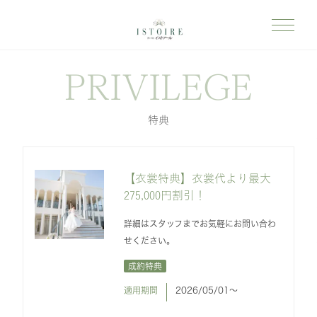
PRIVILEGE
特典
【衣裳特典】衣裳代より最大
275,000円割引！
詳細はスタッフまでお気軽にお問い合わ
せください。
成約特典
適用期間
2026/05/01〜