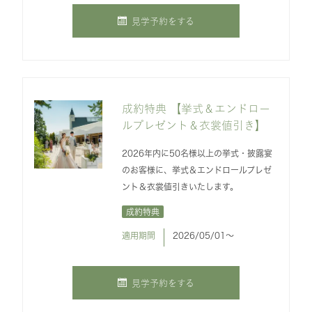
見学予約をする
成約特典 【挙式＆エンドロー
ルプレゼント＆衣裳値引き】
2026年内に50名様以上の挙式・披露宴
のお客様に、挙式＆エンドロールプレゼ
ント＆衣裳値引きいたします。
成約特典
適用期間
2026/05/01〜
見学予約をする