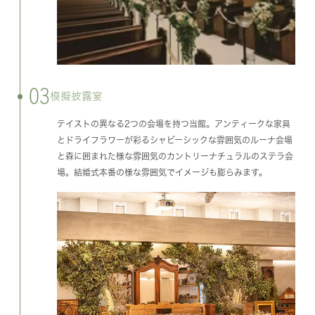
03
模擬披露宴
テイストの異なる2つの会場を持つ当館。アンティークな家具
とドライフラワーが彩るシャビーシックな雰囲気のルーナ会場
と森に囲まれた様な雰囲気のカントリーナチュラルのステラ会
場。結婚式本番の様な雰囲気でイメージも膨らみます。