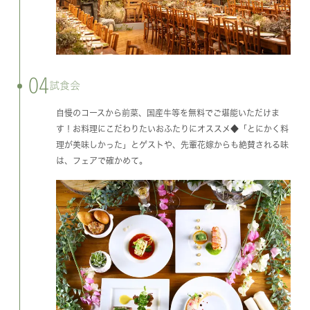
04
試食会
自慢のコースから前菜、国産牛等を無料でご堪能いただけま
す！お料理にこだわりたいおふたりにオススメ◆「とにかく料
理が美味しかった」とゲストや、先輩花嫁からも絶賛される味
は、フェアで確かめて。