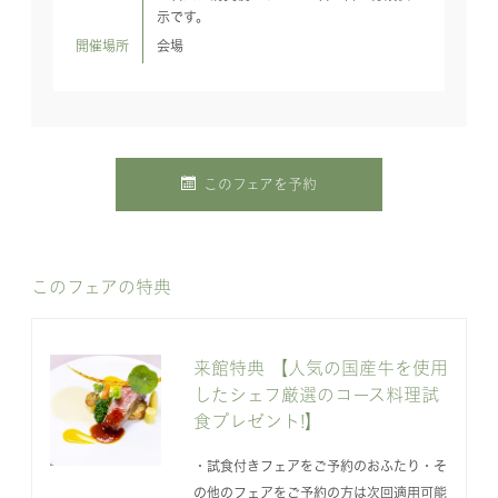
示です。
開催場所
会場
このフェアを予約
このフェアの特典
来館特典 【人気の国産牛を使用
したシェフ厳選のコース料理試
食プレゼント!】
・試食付きフェアをご予約のおふたり・そ
の他のフェアをご予約の方は次回適用可能