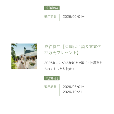
来館特典
適用期間
2026/05/01〜
成約特典【料理代半額＆衣裳代
22万円プレゼント】
2026年内に40名様以上で挙式・披露宴を
されるおふたり限定！
成約特典
適用期間
2026/05/01〜
2026/10/31