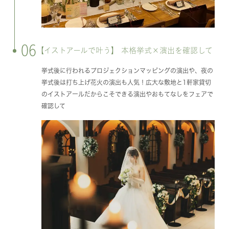
06
【イストアールで叶う】 本格挙式×演出を確認して
挙式後に行われるプロジェクションマッピングの演出や、夜の
挙式後は打ち上げ花火の演出も人気！広大な敷地と1軒家貸切
のイストアールだからこそできる演出やおもてなしをフェアで
確認して