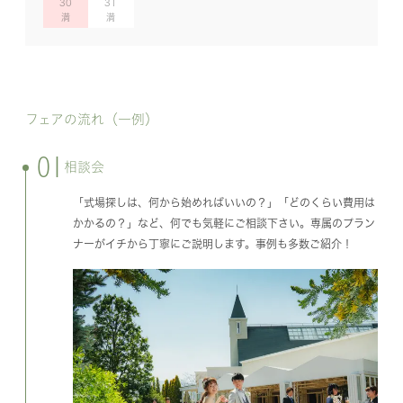
30
31
フェアの流れ（一例）
01
相談会
「式場探しは、何から始めればいいの？」「どのくらい費用は
かかるの？」など、何でも気軽にご相談下さい。専属のプラン
ナーがイチから丁寧にご説明します。事例も多数ご紹介！