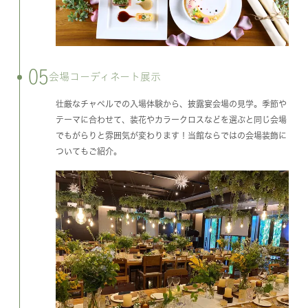
05
会場コーディネート展示
壮厳なチャペルでの入場体験から、披露宴会場の見学。季節や
テーマに合わせて、装花やカラークロスなどを選ぶと同じ会場
でもがらりと雰囲気が変わります！当館ならではの会場装飾に
ついてもご紹介。