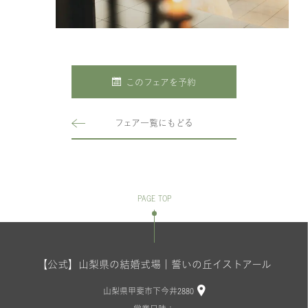
このフェアを予約
フェア一覧にもどる
PAGE TOP
【公式】山梨県の結婚式場｜誓いの丘イストアール
山梨県甲斐市下今井2880