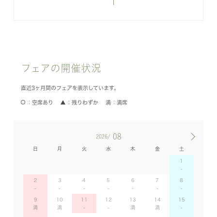
フェアの開催状況
直近3ヶ月間のフェアを表示しています。
空席あり
残りわずか
満席
08
2026/
日
月
火
水
木
金
土
1
2
3
4
5
6
7
8
9
10
11
12
13
14
15