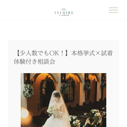
【少人数でもOK！】本格挙式×試着
体験付き相談会