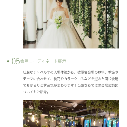
05
会場コーディネート展示
壮厳なチャペルでの入場体験から、披露宴会場の見学。季節や
テーマに合わせて、装花やカラークロスなどを選ぶと同じ会場
でもがらりと雰囲気が変わります！当館ならではの会場装飾に
ついてもご紹介。