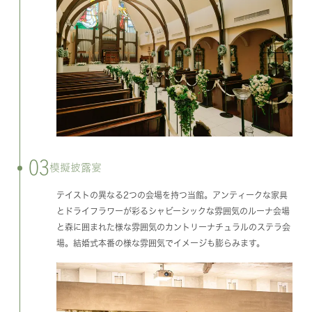
03
模擬披露宴
テイストの異なる2つの会場を持つ当館。アンティークな家具
とドライフラワーが彩るシャビーシックな雰囲気のルーナ会場
と森に囲まれた様な雰囲気のカントリーナチュラルのステラ会
場。結婚式本番の様な雰囲気でイメージも膨らみます。