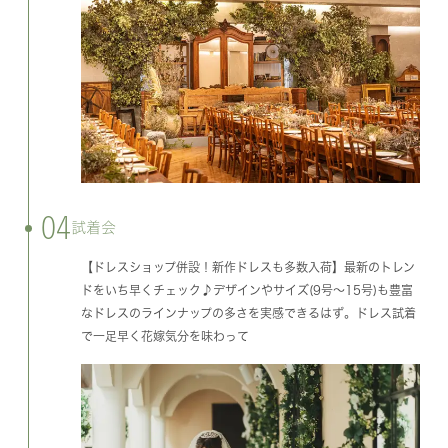
04
試着会
【ドレスショップ併設！新作ドレスも多数入荷】最新のトレン
ドをいち早くチェック♪デザインやサイズ(9号～15号)も豊富
なドレスのラインナップの多さを実感できるはず。ドレス試着
で一足早く花嫁気分を味わって