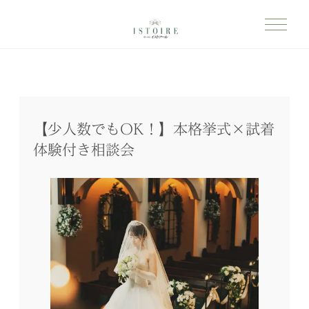
【少人数でもOK！】本格挙式×試着
体験付き相談会