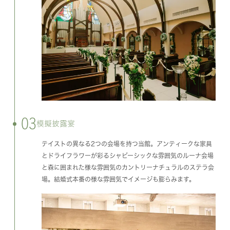
03
模擬披露宴
テイストの異なる2つの会場を持つ当館。アンティークな家具
とドライフラワーが彩るシャビーシックな雰囲気のルーナ会場
と森に囲まれた様な雰囲気のカントリーナチュラルのステラ会
場。結婚式本番の様な雰囲気でイメージも膨らみます。