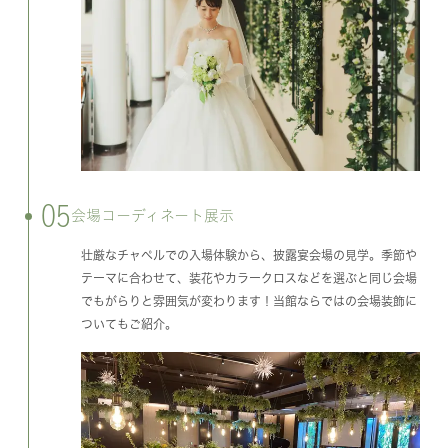
05
会場コーディネート展示
壮厳なチャペルでの入場体験から、披露宴会場の見学。季節や
テーマに合わせて、装花やカラークロスなどを選ぶと同じ会場
でもがらりと雰囲気が変わります！当館ならではの会場装飾に
ついてもご紹介。