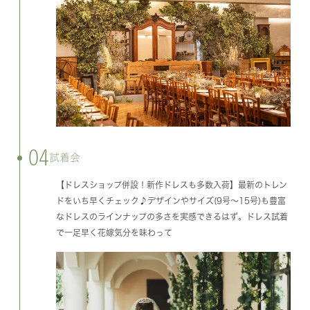
04
試着会
【ドレスショップ併設！新作ドレスも多数入荷】最新のトレン
ドをいち早くチェック♪デザインやサイズ(9号～15号)も豊富
なドレスのラインナップの多さを実感できるはず。ドレス試着
で一足早く花嫁気分を味わって