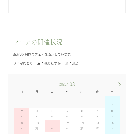
フェアの開催状況
直近3ヶ月間のフェアを表示しています。
空席あり
残りわずか
満席
08
2026/
日
月
火
水
木
金
土
1
2
3
4
5
6
7
8
9
10
11
12
13
14
15