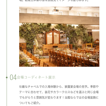
場。結婚式本番の様な雰囲気でイメージも膨らみます。
04
会場コーディネート展示
壮厳なチャペルでの入場体験から、披露宴会場の見学。季節や
テーマに合わせて、装花やカラークロスなどを選ぶと同じ会場
でもがらりと雰囲気が変わります！当館ならではの会場装飾に
ついてもご紹介。