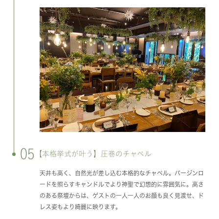
05
【本格挙式が叶う】圧巻のチャペル
天井も高く、自然光が差し込む本格的なチャペル。バージンロ
ードを照らすキャンドルでより神聖で幻想的に雰囲気に。高さ
のある祭壇からは、ゲストの一人一人のお顔も良く見渡せ、ド
レス姿もより綺麗に映ります。