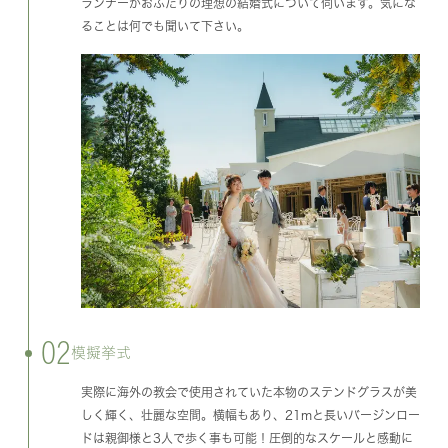
ランナーがおふたりの理想の結婚式について伺います。気にな
ることは何でも聞いて下さい。
02
模擬挙式
実際に海外の教会で使用されていた本物のステンドグラスが美
しく輝く、壮麗な空間。横幅もあり、21mと長いバージンロー
ドは親御様と3人で歩く事も可能！圧倒的なスケールと感動に