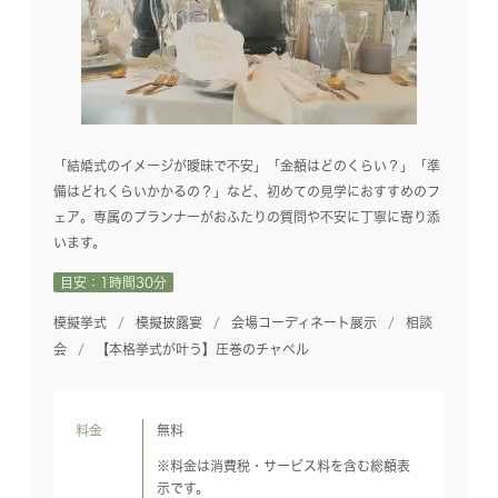
「結婚式のイメージが曖昧で不安」「金額はどのくらい？」「準
備はどれくらいかかるの？」など、初めての見学におすすめのフ
ェア。専属のプランナーがおふたりの質問や不安に丁寧に寄り添
います。
目安：1時間30分
模擬挙式
模擬披露宴
会場コーディネート展示
相談
会
【本格挙式が叶う】圧巻のチャペル
料金
無料
※料金は消費税・サービス料を含む総額表
示です。