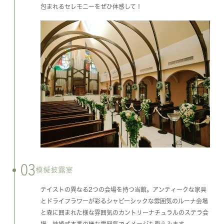
包まれるセレモニーをぜひ体感して！
03
模擬披露宴
テイストの異なる2つの会場を持つ当館。アンティークな家具
とドライフラワーが彩るシャビーシックな雰囲気のルーナ会場
と森に囲まれた様な雰囲気のカントリーナチュラルのステラ会