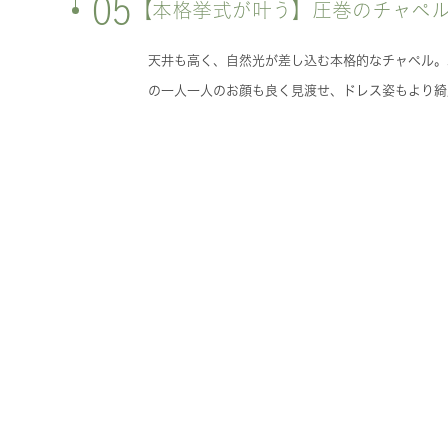
05
【本格挙式が叶う】圧巻のチャペ
天井も高く、自然光が差し込む本格的なチャペル。
の一人一人のお顔も良く見渡せ、ドレス姿もより綺