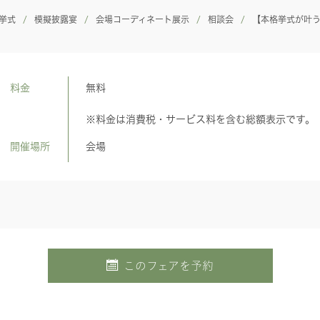
挙式
模擬披露宴
会場コーディネート展示
相談会
【本格挙式が叶
料金
無料
※料金は消費税・サービス料を含む総額表示です。
開催場所
会場
このフェアを予約