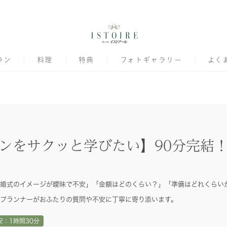
ラン
料理
特典
フォトギャラリー
よく
ンをサクッと学びたい】90分完結
婚式のイメージが曖昧で不安」「金額はどのくらい？」「準備はどれくらい
プランナーがおふたりの質問や不安に丁寧に寄り添います。
安：1時間30分