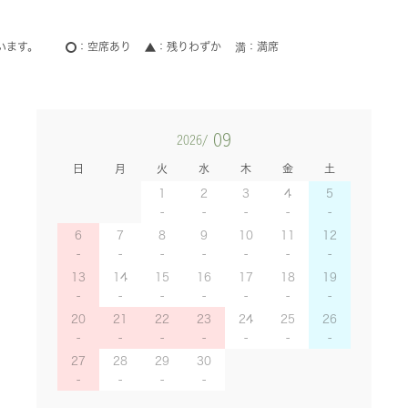
います。
空席あり
残りわずか
満席
09
2026/
日
月
火
水
木
金
土
1
2
3
4
5
6
7
8
9
10
11
12
13
14
15
16
17
18
19
20
21
22
23
24
25
26
27
28
29
30