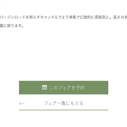
ル
バージンロードを照らすキャンドルでより神聖で幻想的に雰囲気に。高さの
麗に映ります。
このフェアを予約
フェア一覧にもどる