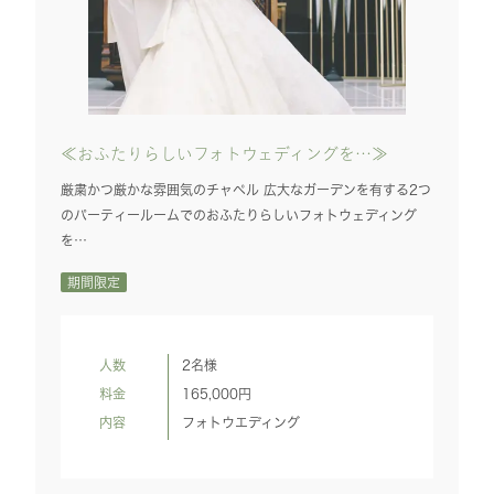
≪おふたりらしいフォトウェディングを…≫
厳粛かつ厳かな雰囲気のチャペル 広大なガーデンを有する2つ
のパーティールームでのおふたりらしいフォトウェディング
を…
期間限定
人数
2名様
料金
165,000
円
内容
フォトウエディング